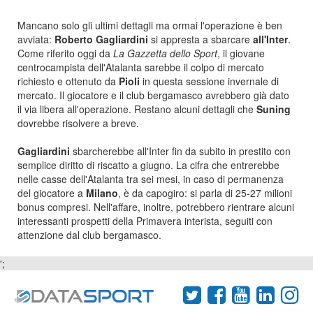
Mancano solo gli ultimi dettagli ma ormai l'operazione è ben
avviata:
Roberto Gagliardini
si appresta a sbarcare
all'Inter
.
Come riferito oggi da
La Gazzetta dello Sport
, il giovane
centrocampista dell'Atalanta sarebbe il colpo di mercato
richiesto e ottenuto da
Pioli
in questa sessione invernale di
mercato. Il giocatore e il club bergamasco avrebbero già dato
il via libera all'operazione. Restano alcuni dettagli che
Suning
dovrebbe risolvere a breve.
Gagliardini
sbarcherebbe all'Inter fin da subito in prestito con
semplice diritto di riscatto a giugno. La cifra che entrerebbe
nelle casse dell'Atalanta tra sei mesi, in caso di permanenza
del giocatore a
Milano
, è da capogiro: si parla di 25-27 milioni
bonus compresi. Nell'affare, inoltre, potrebbero rientrare alcuni
interessanti prospetti della Primavera interista, seguiti con
attenzione dal club bergamasco.
';