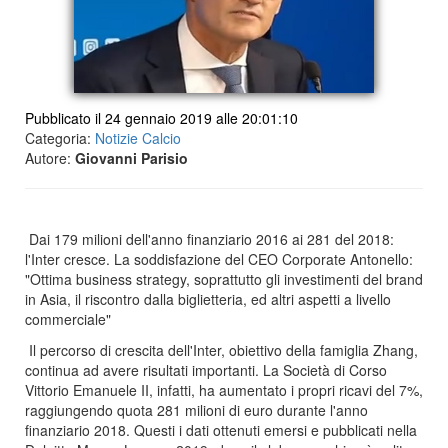
Pubblicato il 24 gennaio 2019 alle 20:01:10
Categoria:
Notizie Calcio
Autore:
Giovanni Parisio
Dai 179 milioni dell'anno finanziario 2016 ai 281 del 2018:
l'Inter cresce. La soddisfazione del CEO Corporate Antonello:
"Ottima business strategy, soprattutto gli investimenti del brand
in Asia, il riscontro dalla biglietteria, ed altri aspetti a livello
commerciale"
Il percorso di crescita dell'Inter, obiettivo della famiglia Zhang,
continua ad avere risultati importanti. La Società di Corso
Vittorio Emanuele II, infatti, ha aumentato i propri ricavi del 7%,
raggiungendo quota 281 milioni di euro durante l'anno
finanziario 2018. Questi i dati ottenuti emersi e pubblicati nella