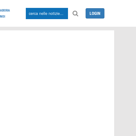
LABORA
LOGIN
NOI