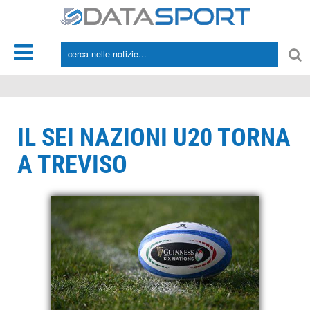
*/
IL SEI NAZIONI U20 TORNA
A TREVISO