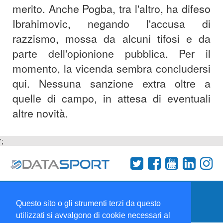
merito. Anche Pogba, tra l'altro, ha difeso
Ibrahimovic, negando l'accusa di
razzismo, mossa da alcuni tifosi e da
parte dell'opionione pubblica. Per il
momento, la vicenda sembra concludersi
qui. Nessuna sanzione extra oltre a
quelle di campo, in attesa di eventuali
altre novità.
';
Termini e condizioni
Chi siamo
Network
Questo sito o gli strumenti terzi da questo
Collabora con noi
utilizzati si avvalgono di cookie necessari al