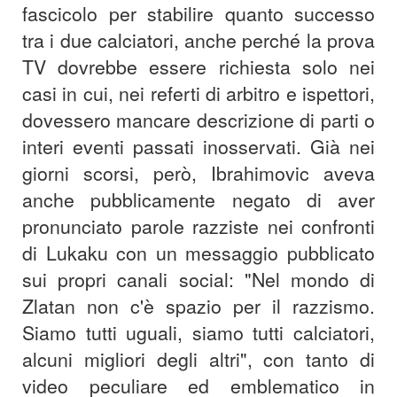
fascicolo per stabilire quanto successo
tra i due calciatori, anche perché la prova
TV dovrebbe essere richiesta solo nei
casi in cui, nei referti di arbitro e ispettori,
dovessero mancare descrizione di parti o
interi eventi passati inosservati. Già nei
giorni scorsi, però, Ibrahimovic aveva
anche pubblicamente negato di aver
pronunciato parole razziste nei confronti
di Lukaku con un messaggio pubblicato
sui propri canali social: "Nel mondo di
Zlatan non c'è spazio per il razzismo.
Siamo tutti uguali, siamo tutti calciatori,
alcuni migliori degli altri", con tanto di
video peculiare ed emblematico in