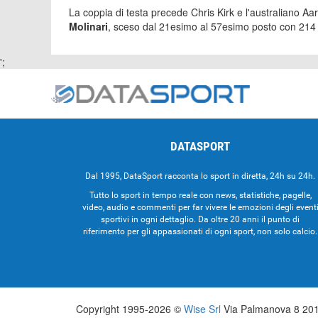
La coppia di testa precede Chris Kirk e l'australiano A
Molinari
, sceso dal 21esimo al 57esimo posto con 214 
';
DATASPORT
Dal 1995, DataSport racconta lo sport in diretta, 24h su 24h.
Tutto lo sport in tempo reale con news, statistiche, pagelle,
video, audio e commenti per far vivere le emozioni degli event
sportivi in ogni dettaglio. Da oltre 20 anni il punto di
riferimento per gli appassionati di ogni sport, non solo calcio.
Copyright 1995-2026 ©
Wise Srl
Via Palmanova 8 2013