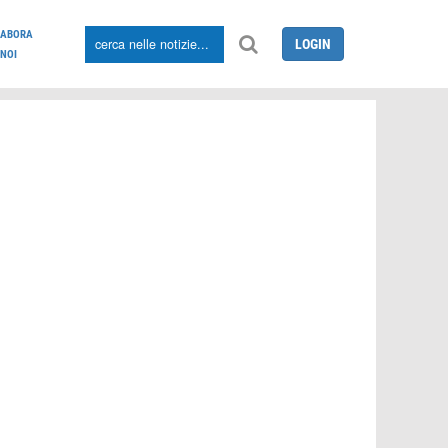
LABORA
LOGIN
NOI