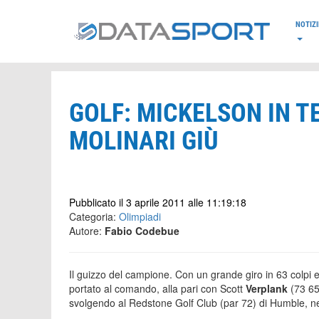
*/
NOTIZI
GOLF: MICKELSON IN T
MOLINARI GIÙ
Pubblicato il 3 aprile 2011 alle 11:19:18
Categoria:
Olimpiadi
Autore:
Fabio Codebue
Il guizzo del campione. Con un grande giro in 63 colpi e 
portato al comando, alla pari con Scott
Verplank
(73 65
svolgendo al Redstone Golf Club (par 72) di Humble, n