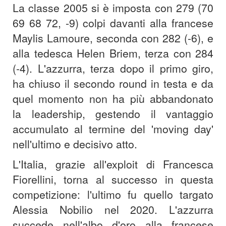
La classe 2005 si è imposta con 279 (70
69 68 72, -9) colpi davanti alla francese
Maylis Lamoure, seconda con 282 (-6), e
alla tedesca Helen Briem, terza con 284
(-4). L'azzurra, terza dopo il primo giro,
ha chiuso il secondo round in testa e da
quel momento non ha più abbandonato
la leadership, gestendo il vantaggio
accumulato al termine del 'moving day'
nell'ultimo e decisivo atto.
L'Italia, grazie all'exploit di Francesca
Fiorellini, torna al successo in questa
competizione: l'ultimo fu quello targato
Alessia Nobilio nel 2020. L'azzurra
succede nell'albo d'oro alla francese