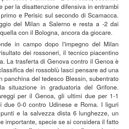
he per la disattenzione difensiva in entrambi
l primo e Perisic sul secondo di Scamacca.
eggio del Milan a Salerno e resta a -2 dai
 quella con il Bologna, ancora da giocare.
ende in campo dopo l'impegno del Milan
isultato dei rossoneri, il tecnico piacentino
a. La trasferta di Genova contro il Genoa è
classifica dei rossoblù lasci pensare ad una
 in panchina del tedesco Blessin, subentrato
 situazione in graduatoria del Grifone.
areggi per il Genoa, gli ultimi due per 1-1
i due 0-0 contro Udinese e Roma. I liguri
unti e la salvezza dista 6 lunghezze, un
importante, specie se si considera il fatto