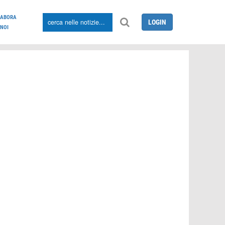
LABORA
LOGIN
NOI