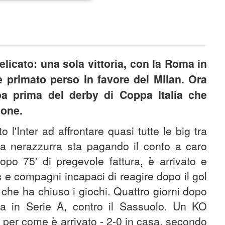
elicato: una sola vittoria, con la Roma in
e primato perso in favore del Milan. Ora
oa prima del derby di Coppa Italia che
ione.
 l'Inter ad affrontare quasi tutte le big tra
a nerazzurra sta pagando il conto a caro
dopo 75' di pregevole fattura, è arrivato e
ic e compagni incapaci di reagire dopo il gol
 che ha chiuso i giochi. Quattro giorni dopo
erza in Serie A, contro il Sassuolo. Un KO
a per come è arrivato - 2-0 in casa, secondo