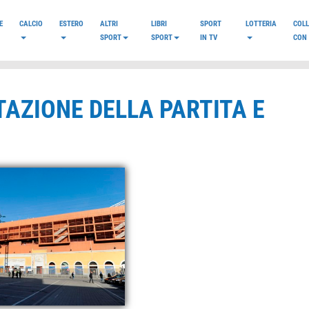
E
CALCIO
ESTERO
ALTRI
LIBRI
SPORT
LOTTERIA
COL
SPORT
SPORT
IN TV
CON 
AZIONE DELLA PARTITA E