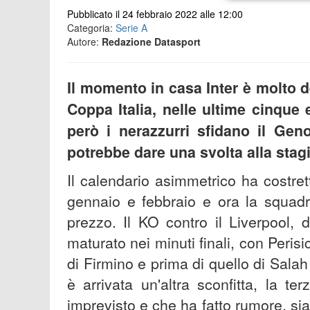
Pubblicato il 24 febbraio 2022 alle 12:00
Categoria:
Serie A
Autore:
Redazione Datasport
Il momento in casa Inter è molto d
Coppa Italia, nelle ultime cinque 
però i nerazzurri sfidano il Gen
potrebbe dare una svolta alla stag
Il calendario asimmetrico ha costretto
gennaio e febbraio e ora la squadr
prezzo. Il KO contro il Liverpool, 
maturato nei minuti finali, con Peris
di Firmino e prima di quello di Salah
è arrivata un'altra sconfitta, la t
imprevisto e che ha fatto rumore, si