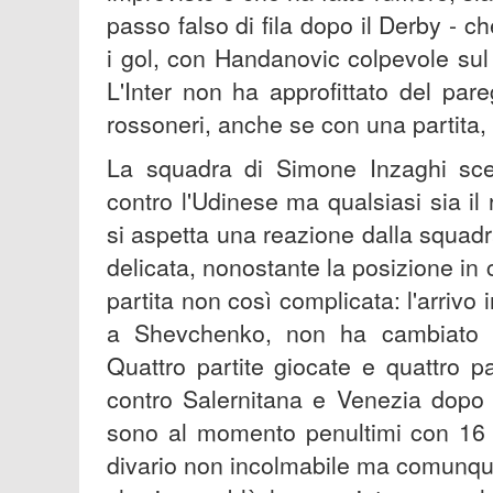
passo falso di fila dopo il Derby - c
i gol, con Handanovic colpevole su
L'Inter non ha approfittato del par
rossoneri, anche se con una partita,
La squadra di Simone Inzaghi sc
contro l'Udinese ma qualsiasi sia il r
si aspetta una reazione dalla squadr
delicata, nonostante la posizione in 
partita non così complicata: l'arrivo
a Shevchenko, non ha cambiato la
Quattro partite giocate e quattro p
contro Salernitana e Venezia dopo 
sono al momento penultimi con 16 p
divario non incolmabile ma comunque 