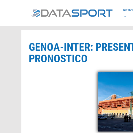
*/
NOTIZI
GENOA-INTER: PRESENT
PRONOSTICO