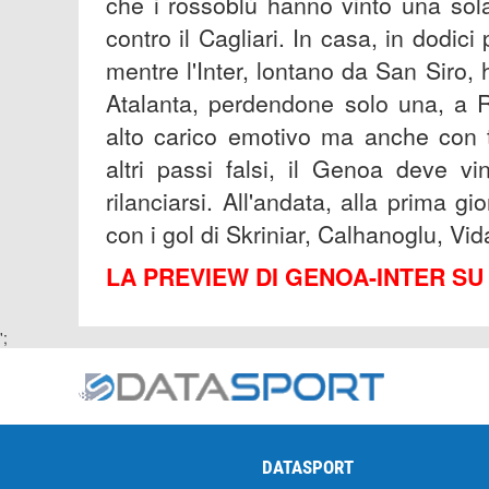
che i rossoblù hanno vinto una sola
contro il Cagliari. In casa, in dodici 
mentre l'Inter, lontano da San Siro,
Atalanta, perdendone solo una, a R
alto carico emotivo ma anche con ta
altri passi falsi, il Genoa deve v
rilanciarsi. All'andata, alla prima gio
con i gol di Skriniar, Calhanoglu, Vi
LA PREVIEW DI GENOA-INTER S
';
DATASPORT