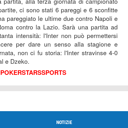
 partita, alla terza giornata di campionato
partite, ci sono stati 6 pareggi e 6 sconfitte
 ha pareggiato le ultime due contro Napoli e
oma contro la Lazio. Sarà una partita ad
nta intensità: l'Inter non può permettersi
incere per dare un senso alla stagione e
rnata, non ci fu storia: l'Inter stravinse 4-0
dal e Dzeko.
U POKERSTARSSPORTS
NOTIZIE