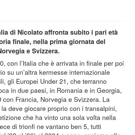
lia di Nicolato affronta subito i pari età
ttoria finale, nella prima giornata del
orvegia e Svizzera.
 con l’Italia che è arrivata in finale per poi
ario su un’altra kermesse internazionale
ili, gli Europei Under 21, che terranno
ioca in due paesi, in Romania e in Georgia,
o D con Francia, Norvegia e Svizzera. La
 la deve giocare proprio con i transalpini,
etizione che ha vinto una sola volta nella
ece di trionfi ne vantano ben 5, tutti