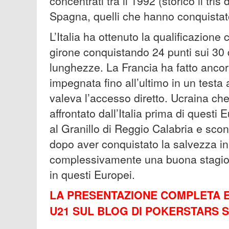
concentrati tra il 1992 (storico il tri
Spagna, quelli che hanno conquistato 
L’Italia ha ottenuto la qualificazione
girone conquistando 24 punti sui 30 di
lunghezze. La Francia ha fatto ancor
impegnata fino all’ultimo in un testa 
valeva l’accesso diretto. Ucraina che
affrontato dall’Italia prima di quest
al Granillo di Reggio Calabria e scon
dopo aver conquistato la salvezza i
complessivamente una buona stagione
in questi Europei.
LA PRESENTAZIONE COMPLETA E 
U21 SUL BLOG DI POKERSTARS 