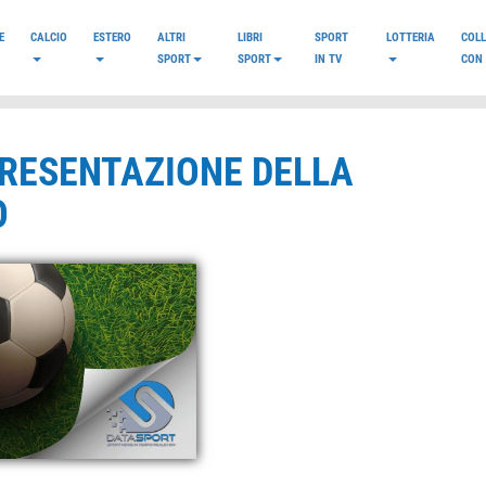
E
CALCIO
ESTERO
ALTRI
LIBRI
SPORT
LOTTERIA
COL
SPORT
SPORT
IN TV
CON 
PRESENTAZIONE DELLA
O