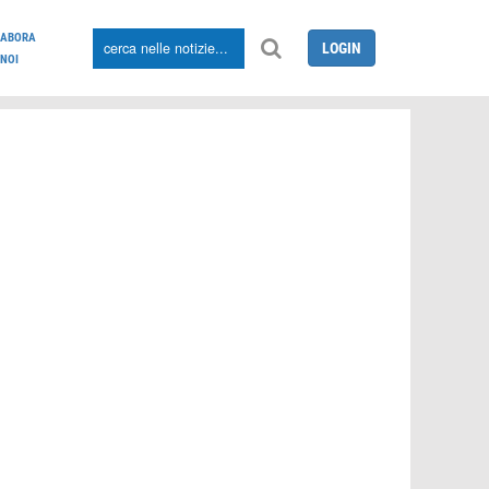
LABORA
LOGIN
NOI