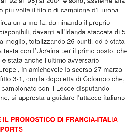
s dal ’92 al ’96) al 2004 e sono, assieme alla
più volte il titolo di campione d’Europa.
 circa un anno fa, dominando il proprio
sponibili, davanti all’Irlanda staccata di 5
a meglio, totalizzando 26 punti, ed è stata
a testa con l’Ucraina per il primo posto, che
 è stata anche l’ultimo avversario
i Europei, in amichevole lo scorso 27 marzo
fitto 3-1, con la doppietta di Colombo che,
n campionato con il Lecce disputando
, si appresta a guidare l’attacco italiano
IL PRONOSTICO DI FRANCIA-ITALIA
SPORTS