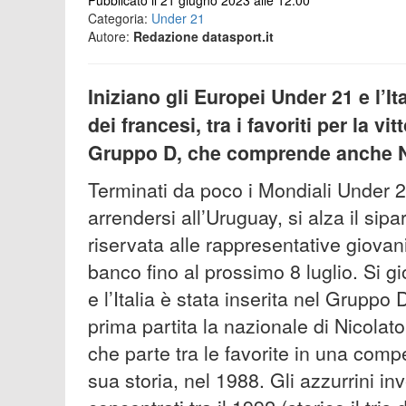
Pubblicato il 21 giugno 2023 alle 12:00
Categoria:
Under 21
Autore:
Redazione datasport.it
Iniziano gli Europei Under 21 e l’Ita
dei francesi, tra i favoriti per la vi
Gruppo D, che comprende anche N
Terminati da poco i Mondiali Under 20,
arrendersi all’Uruguay, si alza il sip
riservata alle rappresentative giovan
banco fino al prossimo 8 luglio. Si g
e l’Italia è stata inserita nel Grupp
prima partita la nazionale di Nicolato
che parte tra le favorite in una comp
sua storia, nel 1988. Gli azzurrini inv