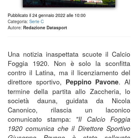
Pubblicato il 24 gennaio 2022 alle 10:00
Categoria:
Serie C
Autore:
Redazione Datasport
Una notizia inaspettata scuote il Calcio
Foggia 1920. Non è solo la sconfitta
contro il Latina, ma il licenziamento del
direttore sportivo,
Peppino Pavone
. Al
termine della partita allo Zaccheria, lo
società dauna, guidata da Nicola
Canonico, rilascia un laconico
comunicato stampa:
"Il Calcio Foggia
1920 comunica che il Direttore Sportivo
Giuseppe Pavone è stato sollevato