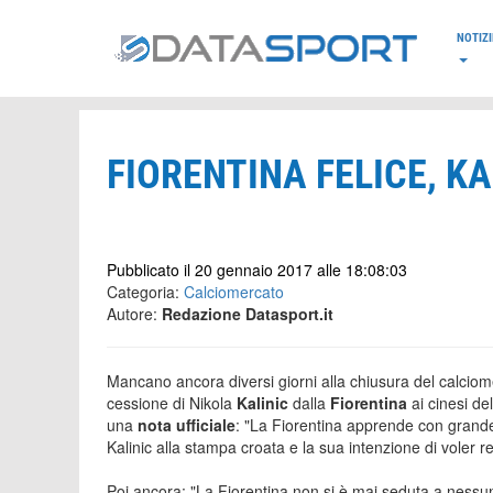
*/
NOTIZI
FIORENTINA FELICE, KA
Pubblicato il 20 gennaio 2017 alle 18:08:03
Categoria:
Calciomercato
Autore:
Redazione Datasport.it
Mancano ancora diversi giorni alla chiusura del calciome
cessione di Nikola
Kalinic
dalla
Fiorentina
ai cinesi de
una
nota ufficiale
: "La Fiorentina apprende con grande 
Kalinic alla stampa croata e la sua intenzione di voler r
Poi ancora: "La Fiorentina non si è mai seduta a nessun 