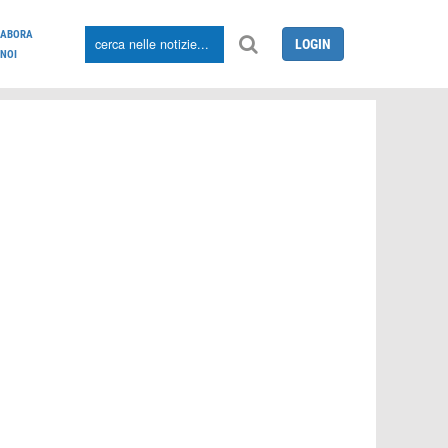
LABORA
LOGIN
NOI