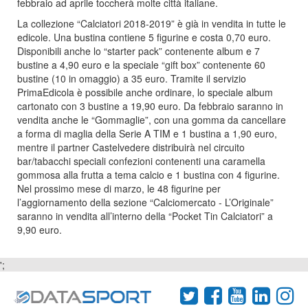
febbraio ad aprile toccherà molte città italiane.
La collezione “Calciatori 2018-2019” è già in vendita in tutte le
edicole. Una bustina contiene 5 figurine e costa 0,70 euro.
Disponibili anche lo “starter pack” contenente album e 7
bustine a 4,90 euro e la speciale “gift box” contenente 60
bustine (10 in omaggio) a 35 euro. Tramite il servizio
PrimaEdicola è possibile anche ordinare, lo speciale album
cartonato con 3 bustine a 19,90 euro. Da febbraio saranno in
vendita anche le “Gommaglie”, con una gomma da cancellare
a forma di maglia della Serie A TIM e 1 bustina a 1,90 euro,
mentre il partner Castelvedere distribuirà nel circuito
bar/tabacchi speciali confezioni contenenti una caramella
gommosa alla frutta a tema calcio e 1 bustina con 4 figurine.
Nel prossimo mese di marzo, le 48 figurine per
l’aggiornamento della sezione “Calciomercato - L’Originale”
saranno in vendita all’interno della “Pocket Tin Calciatori” a
9,90 euro.
';