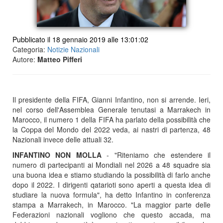
Pubblicato il 18 gennaio 2019 alle 13:01:02
Categoria:
Notizie Nazionali
Autore:
Matteo Pifferi
Il presidente della FIFA, Gianni Infantino, non si arrende. Ieri,
nel corso dell'Assemblea Generale tenutasi a Marrakech in
Marocco, il numero 1 della FIFA ha parlato della possibilità che
la Coppa del Mondo del 2022 veda, ai nastri di partenza, 48
Nazionali invece delle attuali 32.
INFANTINO NON MOLLA
- "Riteniamo che estendere il
numero di partecipanti ai Mondiali nel 2026 a 48 squadre sia
una buona idea e stiamo studiando la possibilità di farlo anche
dopo il 2022. I dirigenti qatarioti sono aperti a questa idea di
studiare la nuova formula", ha detto Infantino in conferenza
stampa a Marrakech, in Marocco. "La maggior parte delle
Federazioni nazionali vogliono che questo accada, ma