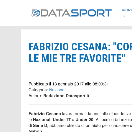
*/
NOTIZI
FABRIZIO CESANA: "CO
LE MIE TRE FAVORITE"
Pubblicato il 13 gennaio 2017 alle 08:00:31
Categoria:
Nazionali
Autore:
Redazione Datasport.it
Fabrizio Cesana
lavora ormai da anni alle dipendenze
le
Nazionali Under 17
e
Under 20
. Al tecnico brianzol
di
Serie D
, abbiamo chiesto di un aiuto per conoscere 
Gabon
.