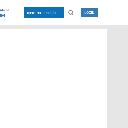
LABORA
LOGIN
NOI