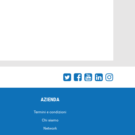
AZIENDA
Termini e condizioni
Chi siamo
Network