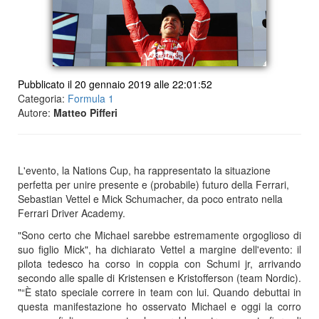
Pubblicato il 20 gennaio 2019 alle 22:01:52
Categoria:
Formula 1
Autore:
Matteo Pifferi
L'evento, la Nations Cup, ha rappresentato la situazione
perfetta per unire presente e (probabile) futuro della Ferrari,
Sebastian Vettel e Mick Schumacher, da poco entrato nella
Ferrari Driver Academy.
"Sono certo che Michael sarebbe estremamente orgoglioso di
suo figlio Mick", ha dichiarato Vettel a margine dell'evento: il
pilota tedesco ha corso in coppia con Schumi jr, arrivando
secondo alle spalle di Kristensen e Kristofferson (team Nordic).
"“È stato speciale correre in team con lui. Quando debuttai in
questa manifestazione ho osservato Michael e oggi la corro