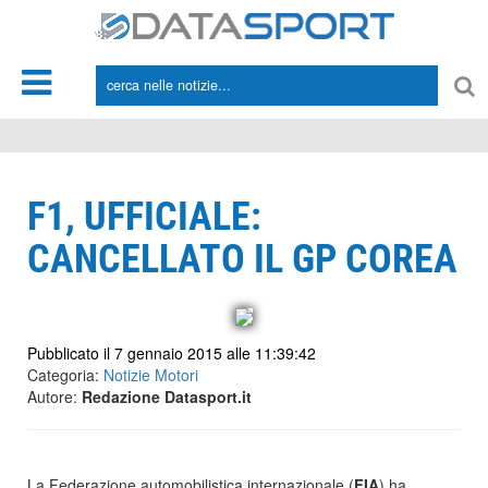
*/
F1, UFFICIALE:
CANCELLATO IL GP COREA
Pubblicato il 7 gennaio 2015 alle 11:39:42
Categoria:
Notizie Motori
Autore:
Redazione Datasport.it
La Federazione automobilistica internazionale (
FIA
) ha