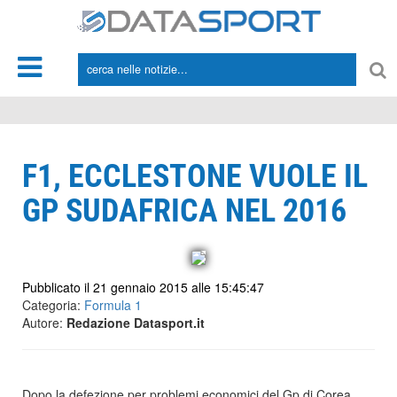
*/
F1, ECCLESTONE VUOLE IL
GP SUDAFRICA NEL 2016
Pubblicato il 21 gennaio 2015 alle 15:45:47
Categoria:
Formula 1
Autore:
Redazione Datasport.it
Dopo la defezione per problemi economici del Gp di Corea,