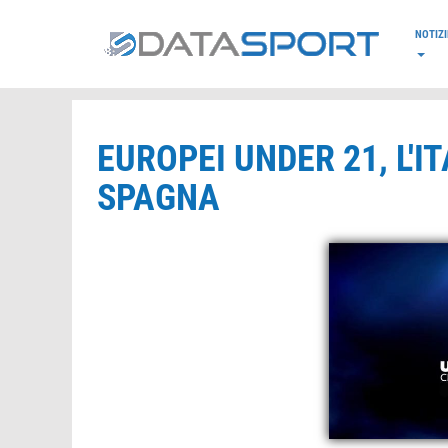
*/
NOTIZI
EUROPEI UNDER 21, L'I
SPAGNA