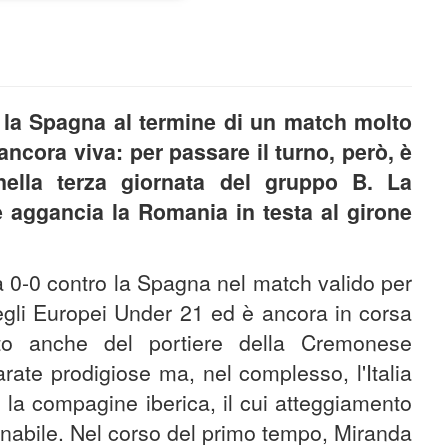
n la Spagna al termine di un match molto
ncora viva: per passare il turno, però, è
nella terza giornata del gruppo B. La
 aggancia la Romania in testa al girone
ia 0-0 contro la Spagna nel match valido per
egli Europei Under 21 ed è ancora in corsa
ito anche del portiere della Cremonese
rate prodigiose ma, nel complesso, l'Italia
e la compagine iberica, il cui atteggiamento
pinabile. Nel corso del primo tempo, Miranda