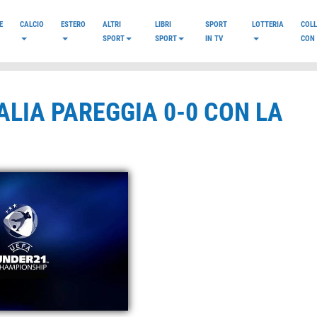
E
CALCIO
ESTERO
ALTRI
LIBRI
SPORT
LOTTERIA
COL
SPORT
SPORT
IN TV
CON 
TALIA PAREGGIA 0-0 CON LA