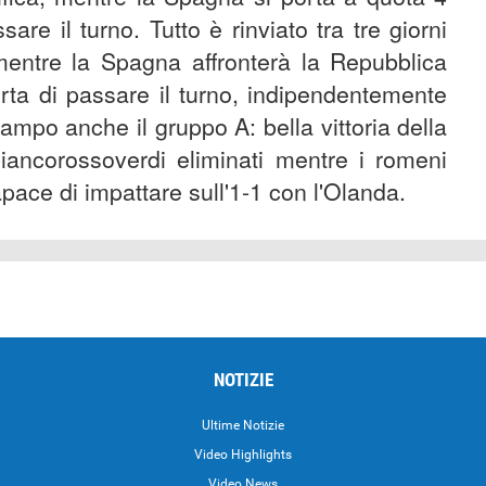
re il turno. Tutto è rinviato tra tre giorni
 mentre la Spagna affronterà la Repubblica
erta di passare il turno, indipendentemente
 campo anche il gruppo A: bella vittoria della
iancorossoverdi eliminati mentre i romeni
pace di impattare sull'1-1 con l'Olanda.
NOTIZIE
Ultime Notizie
Video Highlights
i
Video News