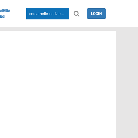
LABORA
LOGIN
NOI