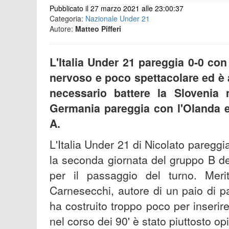
Pubblicato il 27 marzo 2021 alle 23:00:37
Categoria:
Nazionale Under 21
Autore:
Matteo Pifferi
L'Italia Under 21 pareggia 0-0 co
nervoso e poco spettacolare ed è a
necessario battere la Slovenia 
Germania pareggia con l'Olanda e
A.
L'Italia Under 21 di Nicolato paregg
la seconda giornata del gruppo B d
per il passaggio del turno. Mer
Carnesecchi, autore di un paio di pa
ha costruito troppo poco per inserir
nel corso dei 90' è stato piuttosto o