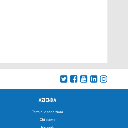
AZIENDA
Termini e condizioni
Chi siamo
Network