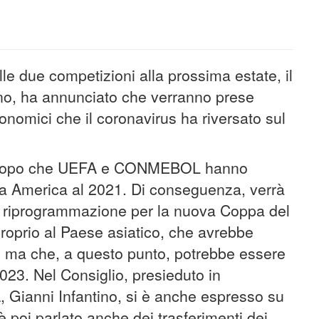
elle due competizioni alla prossima estate, il
ino, ha annunciato che verranno prese
onomici che il coronavirus ha riversato sul
IFA dopo che UEFA e CONMEBOL hanno
ppa America al 2021. Di conseguenza, verrà
a riprogrammazione per la nuova Coppa del
proprio al Paese asiatico, che avrebbe
e, ma che, a questo punto, potrebbe essere
2023. Nel Consiglio, presieduto in
 Gianni Infantino, si è anche espresso su
si è poi parlato anche dei trasferimenti dei