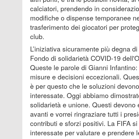
calciatori, prendendo in considerazion
modifiche o dispense temporanee nec
trasferimento dei giocatori per protegg
club.
L’iniziativa sicuramente più degna di 
Fondo di solidarietà COVID-19 dell'
Queste le parole di Gianni Infantino
misure e decisioni eccezionali. Quest
è per questo che le soluzioni devono t
interessate. Oggi abbiamo dimostrato
solidarietà e unione. Questi devono e
avanti e vorrei ringraziare tutti i pre
contributi e sforzi positivi. La FIFA si
interessate per valutare e prendere l