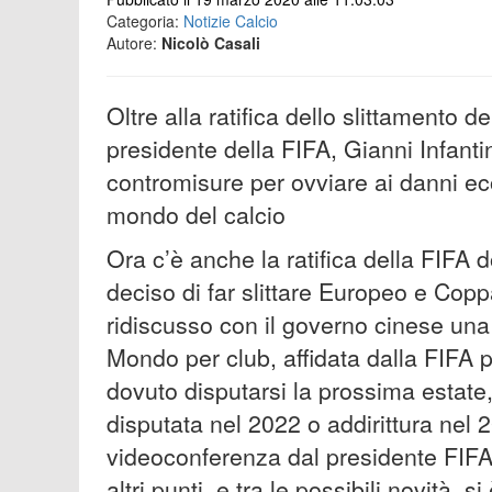
Categoria:
Notizie Calcio
Autore:
Nicolò Casali
Oltre alla ratifica dello slittamento d
presidente della FIFA, Gianni Infant
contromisure per ovviare ai danni ec
mondo del calcio
Ora c’è anche la ratifica della F
deciso di far slittare Europeo e Co
ridiscusso con il governo cinese un
Mondo per club, affidata dalla FIFA 
dovuto disputarsi la prossima estat
disputata nel 2022 o addirittura nel 
videoconferenza dal presidente FIFA,
altri punti, e tra le possibili novità, 