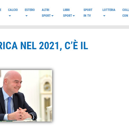
E
CALCIO
ESTERO
ALTRI
LIBRI
SPORT
LOTTERIA
COL
SPORT
SPORT
IN TV
CON 
CA NEL 2021, C’È IL