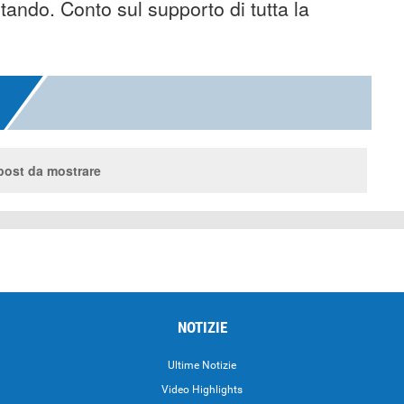
ntando. Conto sul supporto di tutta la
ost da mostrare
NOTIZIE
Ultime Notizie
Video Highlights