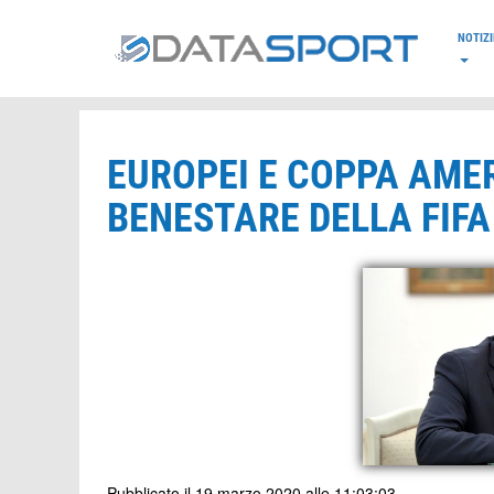
*/
NOTIZI
EUROPEI E COPPA AMERI
BENESTARE DELLA FIFA
Pubblicato il 19 marzo 2020 alle 11:03:03