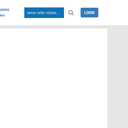
LABORA
LOGIN
NOI