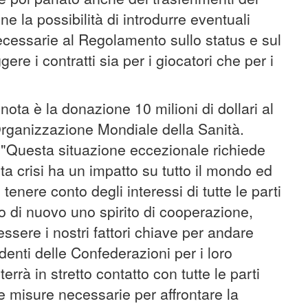
e la possibilità di introdurre eventuali
essarie al Regolamento sullo status e sul
ere i contratti sia per i giocatori che per i
nota è la donazione 10 milioni di dollari al
Organizzazione Mondiale della Sanità.
: "Questa situazione eccezionale richiede
a crisi ha un impatto su tutto il mondo ed
enere conto degli interessi di tutte le parti
 di nuovo uno spirito di cooperazione,
ssere i nostri fattori chiave per andare
sidenti delle Confederazioni per i loro
 terrà in stretto contatto con tutte le parti
e misure necessarie per affrontare la