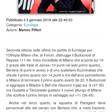
Pubblicato il 3 gennaio 2019 alle 22:45:53
Categoria:
Eurolega
Autore:
Matteo Pifferi
Seconda vittoria nelle ultime tre partite di Eurolega per
l'Olimpia Milano che, al Forum, distrugge il Buducnost di
Repesa 111-94. Inizio incredibile di Milano che si porta sul 15-
2 grazie alle triple di James (10 punti nel solo primo quarto),
Bertans (8 punti in avvio) e di uno scatetano Kuzminskas che
chiude il primo quarto con 14 punti e 4/4 dall'arco permettendo
a Milano di terminare il primo quarto avanti 36-22. Il Buducnost
si aggrappa a Bitadze e Bell che riducono il gap sul -9 (47-36)
ma Gudaitis e Tarczewski guidano il nuovo allungo di Milano
che scollina il primo tempo in vantaggio sul +11 (56-45).
Anche nel terzo quarto, la squadra di Pianigiani tiene
percentuali alte dal campo con Bertans che, a metà frazione,