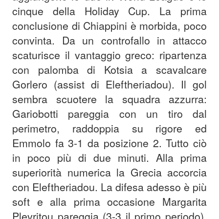
cinque della Holiday Cup. La prima
conclusione di Chiappini è morbida, poco
convinta. Da un controfallo in attacco
scaturisce il vantaggio greco: ripartenza
con palomba di Kotsia a scavalcare
Gorlero (assist di Eleftheriadou). Il gol
sembra scuotere la squadra azzurra:
Gariobotti pareggia con un tiro dal
perimetro, raddoppia su rigore ed
Emmolo fa 3-1 da posizione 2. Tutto ciò
in poco più di due minuti. Alla prima
superiorità numerica la Grecia accorcia
con Eleftheriadou. La difesa adesso è più
soft e alla prima occasione Margarita
Plevritou pareggia (3-3 il primo periodo).