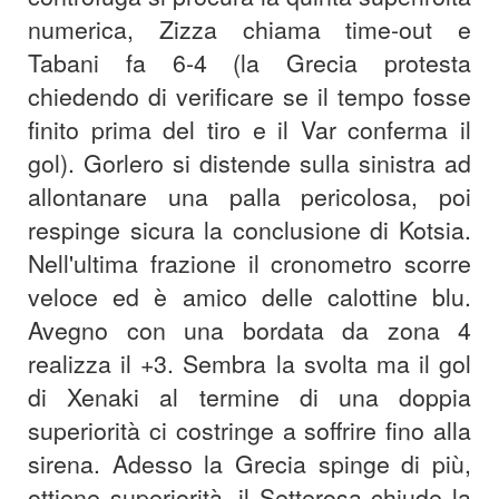
numerica, Zizza chiama time-out e
Tabani fa 6-4 (la Grecia protesta
chiedendo di verificare se il tempo fosse
finito prima del tiro e il Var conferma il
gol). Gorlero si distende sulla sinistra ad
allontanare una palla pericolosa, poi
respinge sicura la conclusione di Kotsia.
Nell'ultima frazione il cronometro scorre
veloce ed è amico delle calottine blu.
Avegno con una bordata da zona 4
realizza il +3. Sembra la svolta ma il gol
di Xenaki al termine di una doppia
superiorità ci costringe a soffrire fino alla
sirena. Adesso la Grecia spinge di più,
ottiene superiorità, il Setterosa chiude la