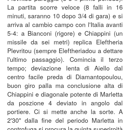
La partita scorre veloce (8 falli in 16
minuti, saranno 10 dopo 3/4 di gara) e si
arriva al cambio campo con l'Italia avanti
5-4: a Bianconi (rigore) e Chiappini (un
missile da sei metri) replica Eleftheria
Plevritou (sempre Eleftheriadou a dettare
l'ultimo passaggio). Comincia il terzo
tempo; deviazione lenta di Aiello dal
centro facile preda di Diamantopoulou,
buon giro palla ma conclusione alta di
Chiappini e diagonale potente di Marletta
da poszione 4 deviato in angolo dal
portiere. Ci si mette anche la sorte. A
2'30" dalla fine del periodo Marletta in
controfuga si procura la quinta superiroità