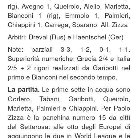
rig), Avegno 1, Queirolo, Aiello, Marletta,
Bianconi 1 (rig), Emmolo 1, Palmieri,
Chiappini 1, Carrega, Sparano. All. Zizza
Arbitri: Dreval (Rus) e Haentschel (Ger)
Note: parziali 3-3, 1-2, 0-1, 1-1.
Superiorità numeriche: Grecia 2/4 e Italia
2/5 + 2 rigori realizzati da Garibotti nel
primo e Bianconi nel secondo tempo.
La partita.
Le prime sette in acqua sono
Gorlero, Tabani, Garibotti, Queirolo,
Marletta, Palmieri e Chiappini. Per Paolo
Zizza è la panchina numero 15 da cittì
del Setterosa: alle otto degli Europei di
aggiungono le due in World League e le