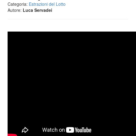
Categoria:
Estrazioni del Lotto
Autore:
Luca Servadei