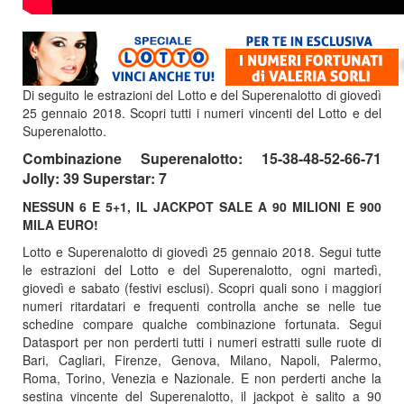
Di seguito le estrazioni del Lotto e del Superenalotto di giovedì
25 gennaio 2018. Scopri tutti i numeri vincenti del Lotto e del
Superenalotto.
Combinazione Superenalotto: 15-38-48-52-66-71
Jolly: 39 Superstar: 7
NESSUN 6 E 5+1, IL JACKPOT SALE A 90 MILIONI E 900
MILA EURO!
Lotto e Superenalotto di giovedì 25 gennaio 2018. Segui tutte
le estrazioni del Lotto e del Superenalotto, ogni martedì,
giovedì e sabato (festivi esclusi). Scopri quali sono i maggiori
numeri ritardatari e frequenti controlla anche se nelle tue
schedine compare qualche combinazione fortunata. Segui
Datasport per non perderti tutti i numeri estratti sulle ruote di
Bari, Cagliari, Firenze, Genova, Milano, Napoli, Palermo,
Roma, Torino, Venezia e Nazionale. E non perderti anche la
sestina vincente del Superenalotto, il jackpot è salito a 90