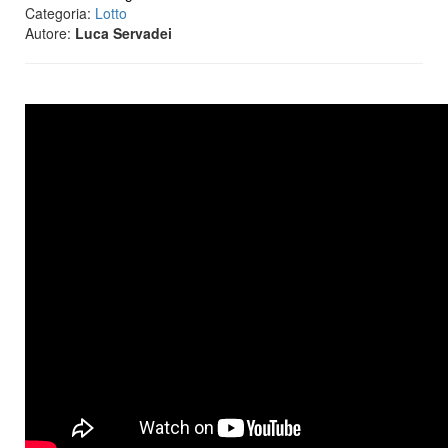
Categoria:
Lotto
Autore:
Luca Servadei