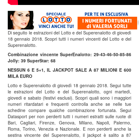
Di seguito le estrazioni del Lotto e del Superenalotto di giovedì
18 gennaio 2018. Scopri tutti i numeri vincenti del Lotto e del
Superenalotto.
Combinazione vincente SuperEnalotto: 29-43-46-50-85-86
Jolly: 39 SuperStar: 68
NESSUN 6 E 5+1, IL JACKPOT SALE A 87 MILIONI E 600
MILA EURO
Lotto e Superenalotto di giovedì 18 gennaio 2018. Segui tutte
le estrazioni del Lotto e del Superenalotto, ogni martedì,
giovedì e sabato (festivi esclusi). Scopri quali sono i maggiori
numeri ritardatari e frequenti controlla anche se nelle tue
schedine compare qualche combinazione fortunata. Segui
Datasport per non perderti tutti i numeri estratti sulle ruote di
Bari, Cagliari, Firenze, Genova, Milano, Napoli, Palermo,
Roma, Torino, Venezia e Nazionale. E non perderti anche la
sestina vincente del Superenalotto, il jackpot è salito a 87