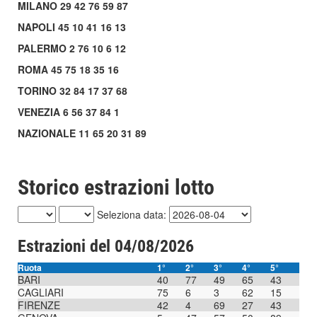
MILANO 29 42 76 59 87
NAPOLI 45 10 41 16 13
PALERMO 2 76 10 6 12
ROMA 45 75 18 35 16
TORINO 32 84 17 37 68
VENEZIA 6 56 37 84 1
NAZIONALE 11 65 20 31 89
Storico estrazioni lotto
Seleziona data:
Estrazioni del 04/08/2026
Ruota
1°
2°
3°
4°
5°
BARI
40
77
49
65
43
CAGLIARI
75
6
3
62
15
FIRENZE
42
4
69
27
43