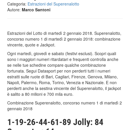
Categoria:
Estrazioni del Superenalotto
Autore:
Marco Santoni
Estrazioni del Lotto di martedì 2 gennaio 2018. Superenalotto,
concorso numero 1 di martedì 2 gennaio 2018: combinazione
vincente, quote e Jackpot.
Ogni martedì, giovedì e sabato (festivi esclusi). Scopri quali
sono i maggiori numeri ritardatari e frequenti controlla anche
se nelle tue schedine compare qualche combinazione
fortunata. Segui Datasport per non perderti tutti i numeri
estratti sulle ruote di Bari, Cagliari, Firenze, Genova, Milano,
Napoli, Palermo, Roma, Torino, Venezia e Nazionale. E non
perderti anche la sestina vincente del Superenalotto, il jackpot
è salito a 80 milioni e 700 mila euro.
Combinazione Superenalotto, concorso numero 1 di martedì 2
gennaio 2018
1-19-26-44-61-89 Jolly: 84