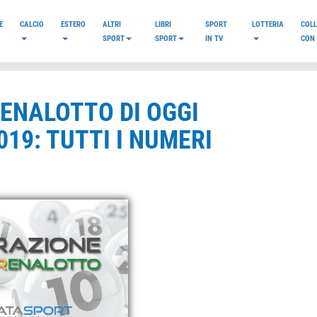
E
CALCIO
ESTERO
ALTRI
LIBRI
SPORT
LOTTERIA
COL
SPORT
SPORT
IN TV
CON 
RENALOTTO DI OGGI
19: TUTTI I NUMERI