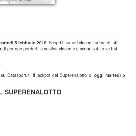
artedì 5 febbraio 2019
. Scopri i numeri vincenti prima di tutti,
.it per non perderti la sestina vincente e scopri subito se hai
?
 su Datasport.it. Il jackpot del Superenalotto di
oggi martedì 5
EL SUPERENALOTTO