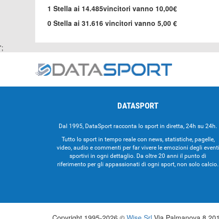
1 Stella ai 14.485vincitori vanno 10,00€
0 Stella ai 31.616 vincitori vanno 5,00 €
';
DATASPORT
Dal 1995, DataSport racconta lo sport in diretta, 24h su 24h.
Tutto lo sport in tempo reale con news, statistiche, pagelle,
video, audio e commenti per far vivere le emozioni degli event
sportivi in ogni dettaglio. Da oltre 20 anni il punto di
riferimento per gli appassionati di ogni sport, non solo calcio.
Copyright 1995-2026 ©
Wise Srl
Via Palmanova 8 2013