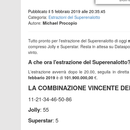
Pubblicato il 5 febbraio 2019 alle 20:35:45
Categoria:
Estrazioni del Superenalotto
Autore:
Michael Procopio
Tutto pronto per l'estrazione del Superenalotto di oggi
m
compreso Jolly e Superstar. Resta in attesa su Datasport
vinto.
A che ora l'estrazione del Superenalotto
L'estrazione avverrà dopo le 20.00, seguila in diretta
febbario 2019
è di
101.900.000,00
€.
LA COMBINAZIONE VINCENTE D
11-21-34-46-50-86
Jolly
: 55
Superstar
: 5