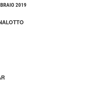
BBRAIO 2019
ENALOTTO
AR