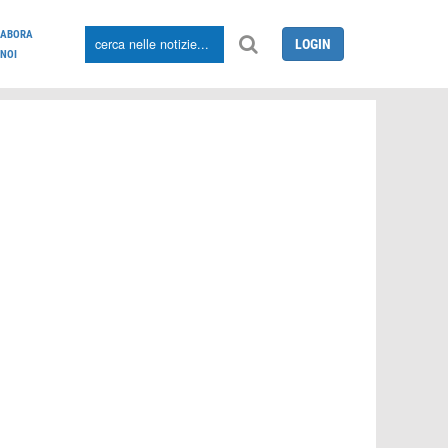
LABORA
LOGIN
NOI