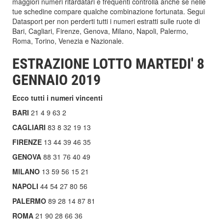
maggiori numeri ritardatari e frequenti controlla anche se nelle
tue schedine compare qualche combinazione fortunata. Segui
Datasport per non perderti tutti i numeri estratti sulle ruote di
Bari, Cagliari, Firenze, Genova, Milano, Napoli, Palermo,
Roma, Torino, Venezia e Nazionale.
ESTRAZIONE LOTTO MARTEDI' 8
GENNAIO 2019
Ecco tutti i numeri vincenti
BARI
21 4 9 63 2
CAGLIARI
83 8 32 19 13
FIRENZE
13 44 39 46 35
GENOVA
88 31 76 40 49
MILANO
13 59 56 15 21
NAPOLI
44 54 27 80 56
PALERMO
89 28 14 87 81
ROMA
21 90 28 66 36