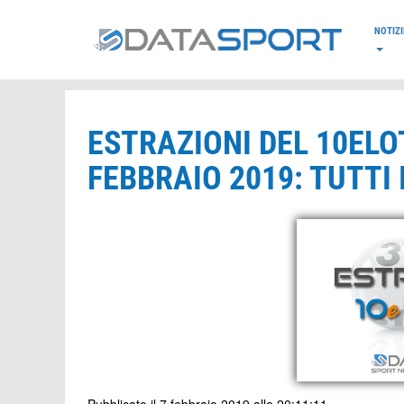
*/
NOTIZI
ESTRAZIONI DEL 10ELOT
FEBBRAIO 2019: TUTTI 