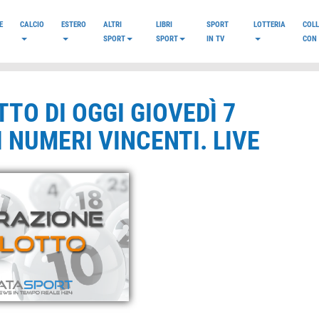
E
CALCIO
ESTERO
ALTRI
LIBRI
SPORT
LOTTERIA
COL
SPORT
SPORT
IN TV
CON 
TO DI OGGI GIOVEDÌ 7
I NUMERI VINCENTI. LIVE