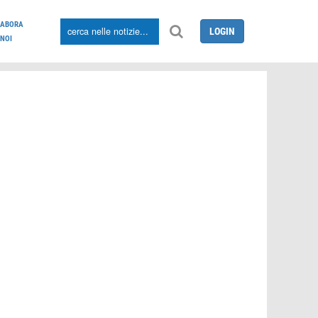
LABORA
LOGIN
NOI