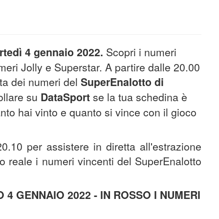
rtedì 4 gennaio 2022
.
Scopri i numeri
meri Jolly e Superstar. A partire dalle 20.00
etta dei numeri del
SuperEnalotto di
ollare su
DataSport
se la tua schedina è
nto hai vinto e quanto si vince con il gioco
0.10 per assistere in diretta all'estrazione
o reale i numeri vincenti del SuperEnalotto
 GENNAIO 2022 - IN ROSSO I NUMERI