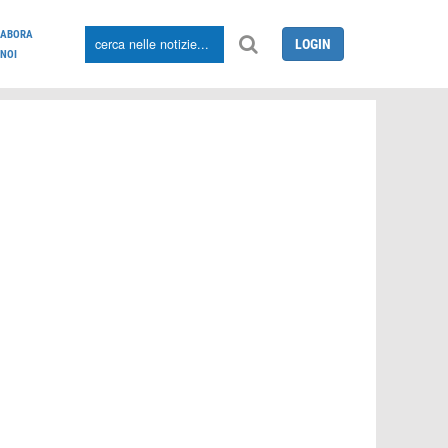
LABORA
LOGIN
NOI