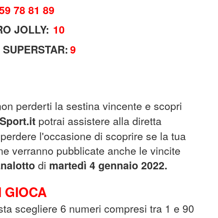
 59 78 81 89
O JOLLY:
10
 SUPERSTAR:
9
non perderti la sestina vincente e scopri
Sport.it
potrai assistere alla diretta
 perdere l'occasione di scoprire se la tua
ne verranno pubblicate anche le vincite
nalotto
di
martedì 4 gennaio 2022.
 GIOCA
sta scegliere 6 numeri compresi tra 1 e 90