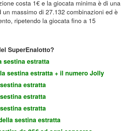
zione costa 1€ e la giocata minima è di una
ad un massimo di 27.132 combinazioni ed è
to, ripetendo la giocata fino a 15
 del SuperEnalotto?
a sestina estratta
la sestina estratta + il numero Jolly
 sestina estratta
 sestina estratta
 sestina estratta
della sestina estratta