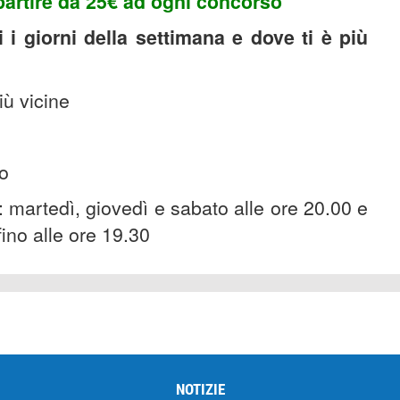
 partire da 25€ ad ogni concorso
 i giorni della settimana e dove ti è più
iù vicine
to
: martedì, giovedì e sabato alle ore 20.00 e
fino alle ore 19.30
NOTIZIE