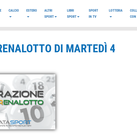
E
CALCIO
ESTERO
ALTRI
LIBRI
SPORT
LOTTERIA
COL
SPORT
SPORT
IN TV
CON 
RENALOTTO DI MARTEDÌ 4