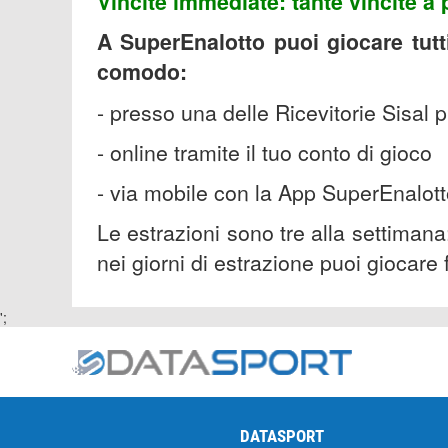
Vincite immediate: tante vincite a
A SuperEnalotto puoi giocare tutti
comodo:
- presso una delle Ricevitorie Sisal p
-
online tramite il tuo conto di gioco
-
via mobile con la App SuperEnalot
Le estrazioni sono tre alla settimana
nei giorni di estrazione puoi giocare 
';
DATASPORT