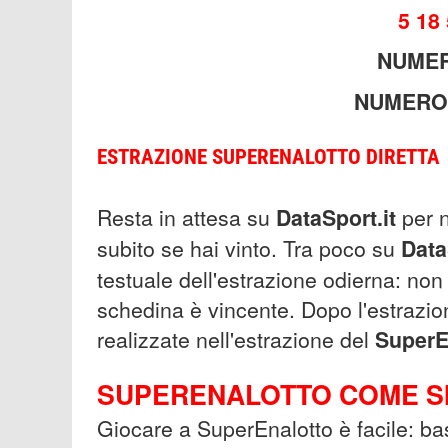
5 18
NUMER
NUMERO
ESTRAZIONE SUPERENALOTTO DIRETTA
Resta in attesa su
DataSport.it
per 
subito se hai vinto. Tra poco su
Data
testuale dell'estrazione odierna: non
schedina è vincente. Dopo l'estrazio
realizzate nell'estrazione del
SuperE
SUPERENALOTTO COME SI
Giocare a SuperEnalotto è facile: ba