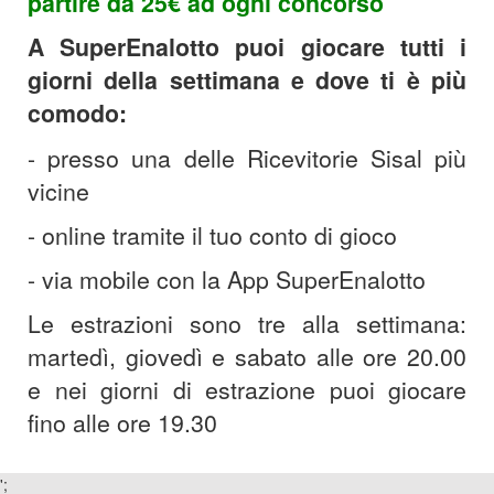
partire da 25€ ad ogni concorso
A SuperEnalotto puoi giocare tutti i
giorni della settimana e dove ti è più
comodo:
- presso una delle Ricevitorie Sisal più
vicine
-
online tramite il tuo conto di gioco
-
via mobile con la App SuperEnalotto
Le estrazioni sono tre alla settimana:
martedì, giovedì e sabato alle ore 20.00
e nei giorni di estrazione puoi giocare
fino alle ore 19.30
';