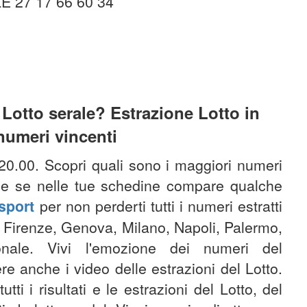
 27 17 66 60 34
 Lotto serale? Estrazione Lotto in
 numeri vincenti
 20.00
. Scopri quali sono i maggiori numeri
nche se nelle tue schedine compare qualche
sport
per non perderti tutti i numeri estratti
ri, Firenze, Genova, Milano, Napoli, Palermo,
nale. Vivi l'emozione dei numeri del
e anche i video delle estrazioni del Lotto.
tti i risultati e le estrazioni del Lotto, del