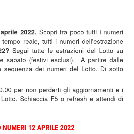
 aprile 2022
.
Scopri tra poco tutti i numeri
 tempo reale, tutti i numeri dell'estrazione
22
?
S
egui tutte le estrazioni del Lotto su
e sabato (festivi esclusi).
A partire dalle
lla sequenza dei numeri del Lotto. Di sotto
0.00 per non perderti gli aggiornamenti e i
l Lotto. Schiaccia F5 o refresh e attendi di
 NUMERI 12 APRILE 2022