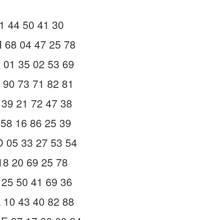
1 44 50 41 30
 68 04 47 25 78
01 35 02 53 69
90 73 71 82 81
39 21 72 47 38
58 16 86 25 39
05 33 27 53 54
8 20 69 25 78
25 50 41 69 36
10 43 40 82 88