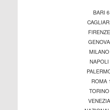
BARI 6
CAGLIARI
FIRENZE 
GENOVA 
MILANO 
NAPOLI 
PALERMO 
ROMA 1
TORINO 
VENEZIA 