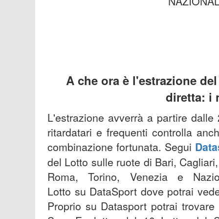
NAZIONALE
A che ora è l'est
razione del
diretta: i
L'estrazione avverrà a partire dalle
ritardatari e frequenti controlla a
combinazione fortunata. Segui
Data
del Lotto sulle ruote di Bari, Caglia
Roma, Torino, Venezia e Nazio
Lotto su DataSport dove potrai veder
Proprio su Datasport potrai trovare tu