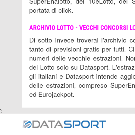
SuperEnalotto, del 10eLotto, del S
portata di click.
ARCHIVIO LOTTO - VECCHI CONCORSI L
Di sotto invece troverai l'archivio c
tanto di previsioni gratis per tutti. Cl
numeri delle vecchie estrazioni. Non
del Lotto solo su Datasport. L'estraz
gli italiani e Datasport intende aggior
delle estrazioni, compreso SuperEna
ed Eurojackpot.
';