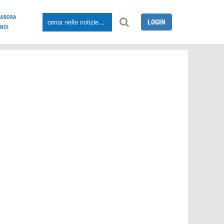
LABORA
LOGIN
NOI