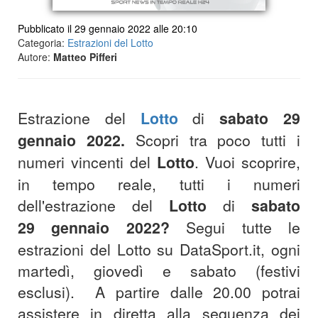
Pubblicato il 29 gennaio 2022 alle 20:10
Categoria:
Estrazioni del Lotto
Autore:
Matteo Pifferi
Estrazione del
Lotto
di
sabato 29
gennaio 2022
.
Scopri tra poco tutti i
numeri vincenti del
Lotto
.
Vuoi scoprire,
in tempo reale, tutti i numeri
dell'estrazione del
Lotto
di
sabato
29
gennaio 2022
?
S
egui tutte le
estrazioni del Lotto su DataSport.it, ogni
martedì, giovedì e sabato (festivi
esclusi).
A partire dalle 20.00 potrai
assistere in diretta alla sequenza dei