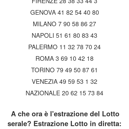
FIRENZE 28 38 33 44 3
GENOVA 41 82 54 40 80
MILANO 7 90 58 86 27
NAPOLI 51 61 80 83 43
PALERMO 11 32 78 70 24
ROMA 3 69 10 42 18
TORINO 79 49 50 87 61
VENEZIA 49 59 53 1 32
NAZIONALE 20 62 15 73 84
A che ora è l'est
razione del Lotto
serale? Estrazione Lotto in diretta: