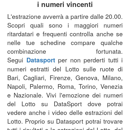
i numeri vincenti
L'estrazione avverrà a partire dalle 20.00
.
Scopri quali sono i maggiori numeri
ritardatari e frequenti controlla anche se
nelle tue schedine compare qualche
combinazione fortunata.
Segui
Datasport
per non perderti tutti i
numeri estratti del Lotto sulle ruote di
Bari, Cagliari, Firenze, Genova, Milano,
Napoli, Palermo, Roma, Torino, Venezia
e Nazionale. Vivi l'emozione dei numeri
del Lotto su DataSport dove potrai
vedere anche i video delle estrazioni del
Lotto. Proprio su Datasport potrai trovare
tutti i risultati e le estrazioni del Lotto, del