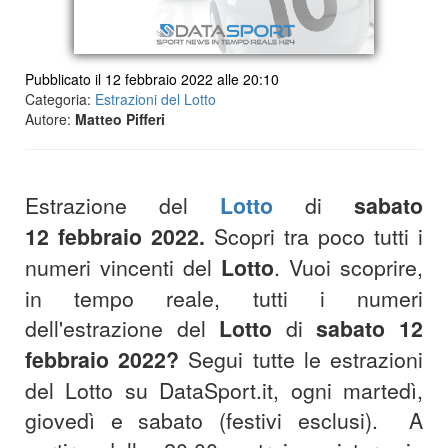
Pubblicato il 12 febbraio 2022 alle 20:10
Categoria:
Estrazioni del Lotto
Autore:
Matteo Pifferi
Estrazione del
Lotto
di
sabato
12 febbraio 2022
.
Scopri tra poco tutti i
numeri vincenti del
Lotto
.
Vuoi scoprire,
in tempo reale, tutti i numeri
dell'estrazione del
Lotto
di
sabato 12
febbraio 2022
?
S
egui tutte le estrazioni
del Lotto su DataSport.it, ogni martedì,
giovedì e sabato (festivi esclusi).
A