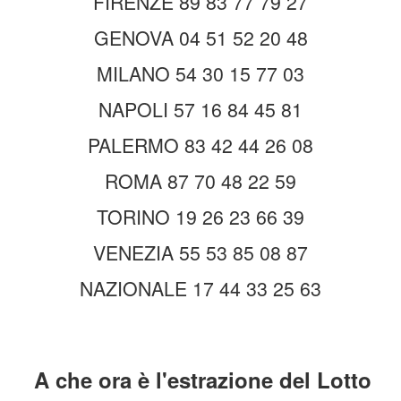
FIRENZE 89 83 77 79 27
GENOVA 04 51 52 20 48
MILANO 54 30 15 77 03
NAPOLI 57 16 84 45 81
PALERMO 83 42 44 26 08
ROMA 87 70 48 22 59
TORINO 19 26 23 66 39
VENEZIA 55 53 85 08 87
NAZIONALE 17 44 33 25 63
A che ora è l'est
razione del Lotto