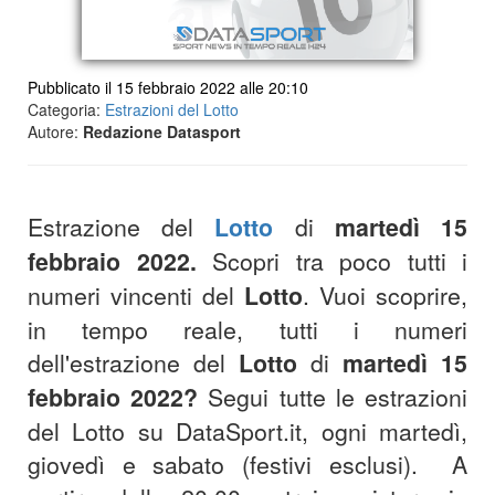
Pubblicato il 15 febbraio 2022 alle 20:10
Categoria:
Estrazioni del Lotto
Autore:
Redazione Datasport
Estrazione del
Lotto
di
martedì 15
febbraio 2022
.
Scopri tra poco tutti i
numeri vincenti del
Lotto
.
Vuoi scoprire,
in tempo reale, tutti i numeri
dell'estrazione del
Lotto
di
martedì 15
febbraio 2022
?
S
egui tutte le estrazioni
del Lotto su DataSport.it, ogni martedì,
giovedì e sabato (festivi esclusi).
A