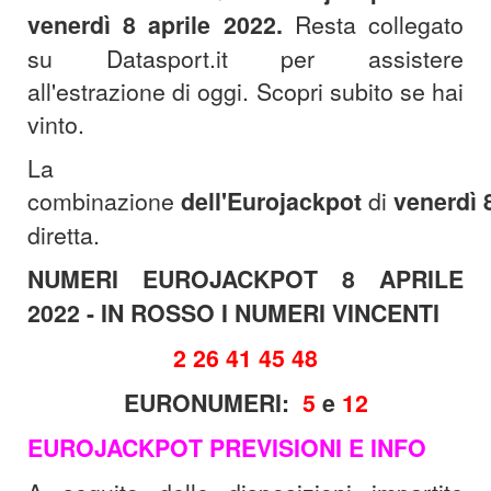
venerdì 8 aprile
2022
.
Resta collegato
su Datasport.it per assistere
all'estrazione di oggi. Scopri subito se hai
vinto.
La
combinazione
dell'Eurojackpot
di
venerdì
diretta.
NUMERI EUROJACKPOT 8 APRILE
2022 - IN ROSSO I NUMERI VINCENTI
2 26 41 45 48
EURONUMERI:
5
e
12
EUROJACKPOT PREVISIONI E INFO