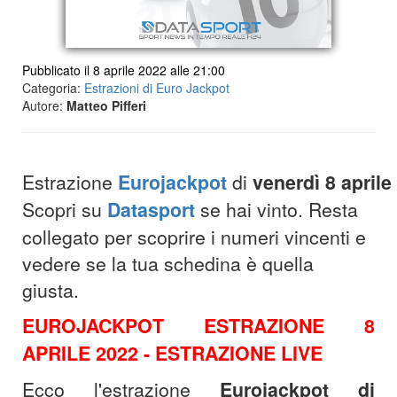
Pubblicato il 8 aprile 2022 alle 21:00
Categoria:
Estrazioni di Euro Jackpot
Autore:
Matteo Pifferi
Estrazione
Eurojackpot
di
venerdì
8 aprile
Scopri su
Datasport
se hai vinto. Resta
collegato per scoprire i numeri vincenti e
vedere se la tua schedina è quella
giusta.
EUROJACKPOT ESTRAZIONE 8
APRILE 2022 - ESTRAZIONE LIVE
Ecco l'estrazione
Eurojackpot di