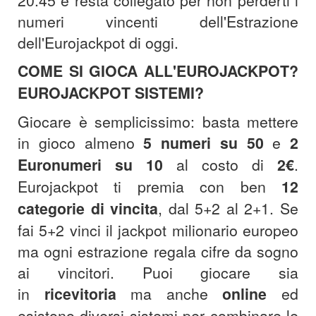
20.45 e resta collegato per non perderti i
numeri vincenti dell'Estrazione
dell'Eurojackpot di oggi.
COME SI GIOCA ALL'EUROJACKPOT?
EUROJACKPOT SISTEMI?
Giocare è semplicissimo: basta mettere
in gioco almeno
5 numeri su 50
e
2
Euronumeri su 10
al costo di
2€
.
Eurojackpot ti premia con ben
12
categorie di vincita
, dal 5+2 al 2+1. Se
fai 5+2 vinci il jackpot milionario europeo
ma ogni estrazione regala cifre da sogno
ai vincitori. Puoi giocare sia
in
ricevitoria
ma anche
online
ed
esistono diversi sistemi per combinare le