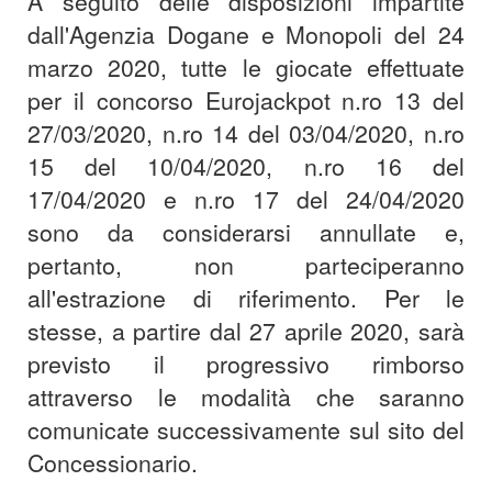
A seguito delle disposizioni impartite
dall'Agenzia Dogane e Monopoli del 24
marzo 2020, tutte le giocate effettuate
per il concorso Eurojackpot n.ro 13 del
27/03/2020, n.ro 14 del 03/04/2020, n.ro
15 del 10/04/2020, n.ro 16 del
17/04/2020 e n.ro 17 del 24/04/2020
sono da considerarsi annullate e,
pertanto, non parteciperanno
all'estrazione di riferimento. Per le
stesse, a partire dal 27 aprile 2020, sarà
previsto il progressivo rimborso
attraverso le modalità che saranno
comunicate successivamente sul sito del
Concessionario.