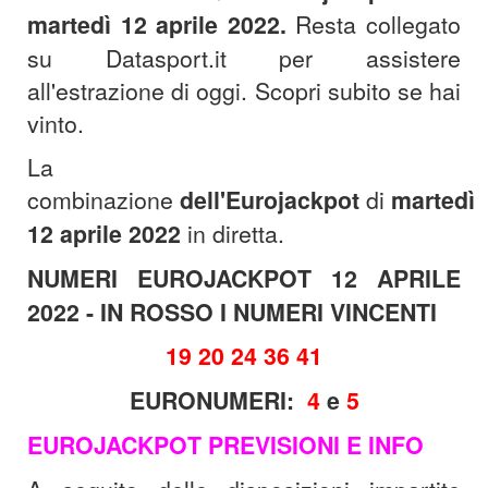
martedì 12
aprile
2022
.
Resta collegato
su Datasport.it per assistere
all'estrazione di oggi. Scopri subito se hai
vinto.
La
combinazione
dell'Eurojackpot
di
martedì
12
aprile
2022
in diretta.
NUMERI EUROJACKPOT 12 APRILE
2022 - IN ROSSO I NUMERI VINCENTI
19 20 24 36 41
EURONUMERI:
4
e
5
EUROJACKPOT PREVISIONI E INFO