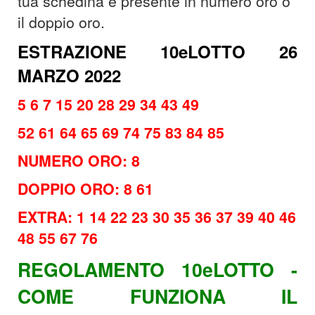
tua schedina è presente in numero oro o
il doppio oro.
ESTRAZIONE 10eLOTTO 26
MARZO 2022
5 6 7 15 20 28 29 34 43 49
52 61 64 65 69 74 75 83 84 85
NUMERO ORO: 8
DOPPIO ORO: 8 61
EXTRA: 1 14 22 23 30 35 36 37 39 40 46
48 55 67 76
REGOLAMENTO 10eLOTTO -
COME FUNZIONA IL