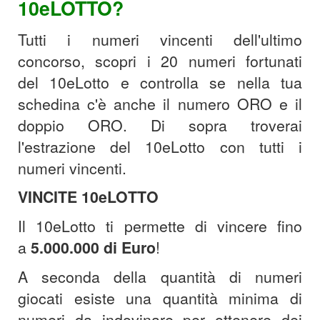
10eLOTTO?
Tutti i numeri vincenti dell'ultimo
concorso, scopri i 20 numeri fortunati
del 10eLotto e controlla se nella tua
schedina c'è anche il numero ORO e il
doppio ORO. Di sopra troverai
l'estrazione del 10eLotto con tutti i
numeri vincenti.
VINCITE 10eLOTTO
Il 10eLotto ti permette di vincere fino
a
5.000.000 di Euro
!
A seconda della quantità di numeri
giocati esiste una quantità minima di
numeri da indovinare per ottenere dei