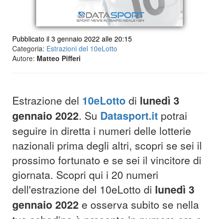
Pubblicato il 3 gennaio 2022 alle 20:15
Categoria:
Estrazioni del 10eLotto
Autore:
Matteo Pifferi
Estrazione del
10eLotto
di
lunedì 3
gennaio 2022
. Su
Datasport.it
potrai
seguire in diretta i numeri delle lotterie
nazionali prima degli altri, scopri se sei il
prossimo fortunato e se sei il vincitore di
giornata. Scopri qui i 20 numeri
dell'estrazione del 10eLotto di
lunedì 3
gennaio 2022
e osserva subito se nella