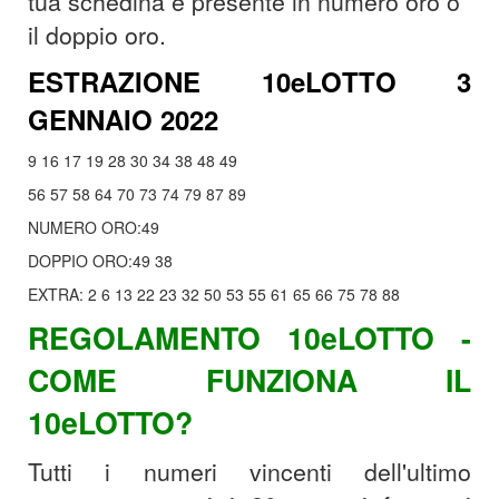
tua schedina è presente in numero oro o
il doppio oro.
ESTRAZIONE 10eLOTTO 3
GENNAIO 2022
9 16 17 19 28 30 34 38 48 49
56 57 58 64 70 73 74 79 87 89
NUMERO ORO:49
DOPPIO ORO:49 38
EXTRA: 2 6 13 22 23 32 50 53 55 61 65 66 75 78 88
REGOLAMENTO 10eLOTTO -
COME FUNZIONA IL
10eLOTTO?
Tutti i numeri vincenti dell'ultimo