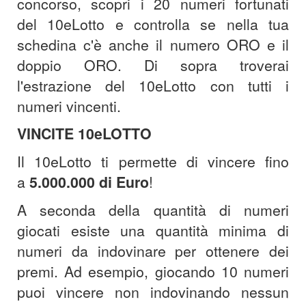
concorso, scopri i 20 numeri fortunati
del 10eLotto e controlla se nella tua
schedina c'è anche il numero ORO e il
doppio ORO. Di sopra troverai
l'estrazione del 10eLotto con tutti i
numeri vincenti.
VINCITE 10eLOTTO
Il 10eLotto ti permette di vincere fino
a
5.000.000 di Euro
!
A seconda della quantità di numeri
giocati esiste una quantità minima di
numeri da indovinare per ottenere dei
premi. Ad esempio, giocando 10 numeri
puoi vincere non indovinando nessun