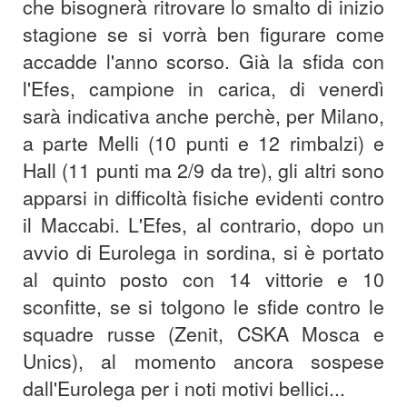
che bisognerà ritrovare lo smalto di inizio
stagione se si vorrà ben figurare come
accadde l'anno scorso. Già la sfida con
l'Efes, campione in carica, di venerdì
sarà indicativa anche perchè, per Milano,
a parte Melli (10 punti e 12 rimbalzi) e
Hall (11 punti ma 2/9 da tre), gli altri sono
apparsi in difficoltà fisiche evidenti contro
il Maccabi. L'Efes, al contrario, dopo un
avvio di Eurolega in sordina, si è portato
al quinto posto con 14 vittorie e 10
sconfitte, se si tolgono le sfide contro le
squadre russe (Zenit, CSKA Mosca e
Unics), al momento ancora sospese
dall'Eurolega per i noti motivi bellici...