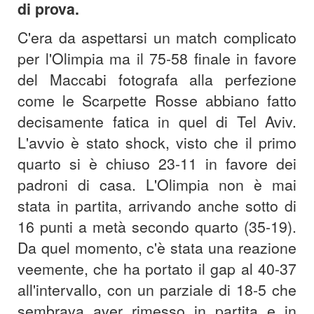
di prova.
C'era da aspettarsi un match complicato
per l'Olimpia ma il 75-58 finale in favore
del Maccabi fotografa alla perfezione
come le Scarpette Rosse abbiano fatto
decisamente fatica in quel di Tel Aviv.
L'avvio è stato shock, visto che il primo
quarto si è chiuso 23-11 in favore dei
padroni di casa. L'Olimpia non è mai
stata in partita, arrivando anche sotto di
16 punti a metà secondo quarto (35-19).
Da quel momento, c'è stata una reazione
veemente, che ha portato il gap al 40-37
all'intervallo, con un parziale di 18-5 che
sembrava aver rimesso in partita e in