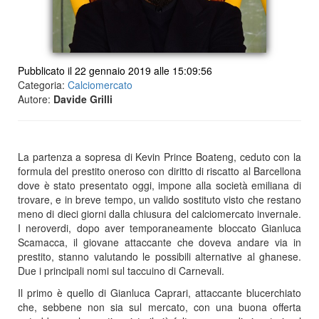
Pubblicato il 22 gennaio 2019 alle 15:09:56
Categoria:
Calciomercato
Autore:
Davide Grilli
La partenza a sopresa di Kevin Prince Boateng, ceduto con la
formula del prestito oneroso con diritto di riscatto al Barcellona
dove è stato presentato oggi, impone alla società emiliana di
trovare, e in breve tempo, un valido sostituto visto che restano
meno di dieci giorni dalla chiusura del calciomercato invernale.
I neroverdi, dopo aver temporaneamente bloccato Gianluca
Scamacca, il giovane attaccante che doveva andare via in
prestito, stanno valutando le possibili alternative al ghanese.
Due i principali nomi sul taccuino di Carnevali.
Il primo è quello di Gianluca Caprari, attaccante blucerchiato
che, sebbene non sia sul mercato, con una buona offerta