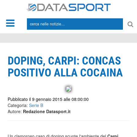
*/
DOPING, CARPI: CONCAS
POSITIVO ALLA COCAINA
Pubblicato il 9 gennaio 2015 alle 08:00:00
Categoria:
Serie B
Autore:
Redazione Datasport.it
Un clamoroso caso di doping scuote l'ambiente del
Carpi
,