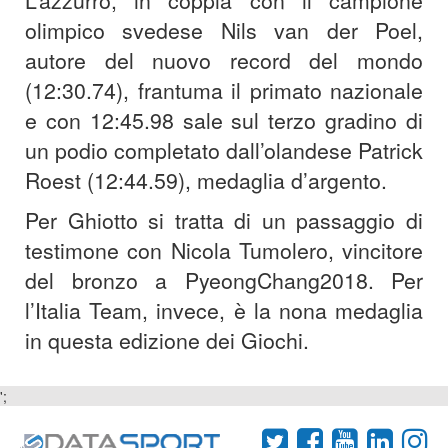
L’azzurro, in coppia con il campione
olimpico svedese Nils van der Poel,
autore del nuovo record del mondo
(12:30.74), frantuma il primato nazionale
e con 12:45.98 sale sul terzo gradino di
un podio completato dall’olandese Patrick
Roest (12:44.59), medaglia d’argento.
Per Ghiotto si tratta di un passaggio di
testimone con Nicola Tumolero, vincitore
del bronzo a PyeongChang2018. Per
l’Italia Team, invece, è la nona medaglia
in questa edizione dei Giochi.
';