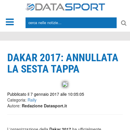
*/
DAKAR 2017: ANNULLATA
LA SESTA TAPPA
Pubblicato il 7 gennaio 2017 alle 10:05:05
Categoria:
Rally
Autore:
Redazione Datasport.it
L'organizzazione della
Dakar 2017
ha ufficialmente