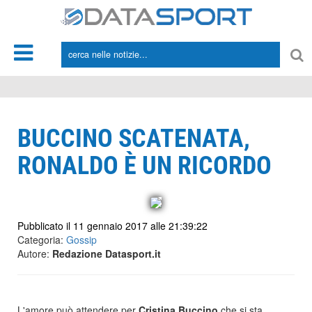
*/
BUCCINO SCATENATA,
RONALDO È UN RICORDO
Pubblicato il 11 gennaio 2017 alle 21:39:22
Categoria:
Gossip
Autore:
Redazione Datasport.it
L'amore può attendere per
Cristina Buccino
che si sta