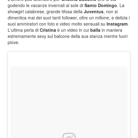
godendo le vacanze invernali al sole di
Santo Domingo
. La
showgirl calabrese, grande tifosa della
Juventus
, non si
dimentica mai dei suoi tanti follower, oltre un milione, e delizia i
suoi ammiratori con foto e video molto sensuali su
Instagram
.
L'ultima perla di
Cristina
è un video in cui
balla
in maniera
estremamente sexy sul balcone della sua stanza mentre fuori
piove.