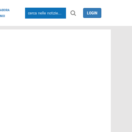
LABORA
LOGIN
NOI