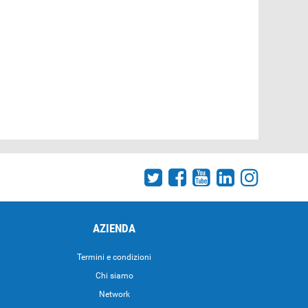
AZIENDA
Termini e condizioni
Chi siamo
Network