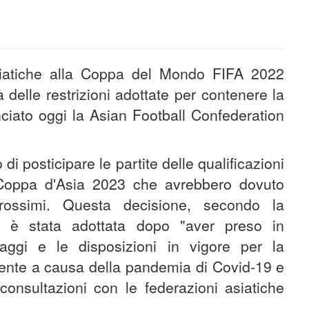
asiatiche alla Coppa del Mondo FIFA 2022
 delle restrizioni adottate per contenere la
iato oggi la Asian Football Confederation
di posticipare le partite delle qualificazioni
 Coppa d'Asia 2023 che avrebbero dovuto
ossimi. Questa decisione, secondo la
a, è stata adottata dopo "aver preso in
iaggi e le disposizioni in vigore per la
inente a causa della pandemia di Covid-19 e
onsultazioni con le federazioni asiatiche