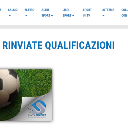
E
CALCIO
ESTERO
ALTRI
LIBRI
SPORT
LOTTERIA
COL
SPORT
SPORT
IN TV
CON 
, RINVIATE QUALIFICAZIONI