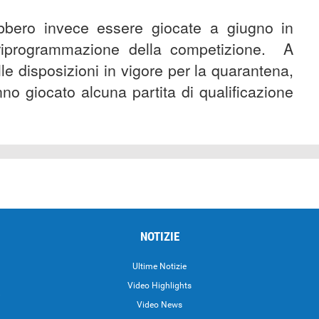
bbero invece essere giocate a giugno in
 riprogrammazione della competizione. A
lle disposizioni in vigore per la quarantena,
nno giocato alcuna partita di qualificazione
NOTIZIE
Ultime Notizie
Video Highlights
i
Video News