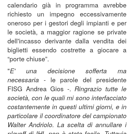
calendario già in programma avrebbe
richiesto un impegno eccessivamente
oneroso per i gestori degli impianti e per
le società, a maggior ragione se private
dell'incasso derivante dalla vendita dei
biglietti essendo costrette a giocare a
“porte chiuse”.
"
E' una decisione sofferta ma
necessaria
- le parole del presidente
FISG Andrea Gios -.
Ringrazio tutte le
società, con le quali mi sono interfacciato
costantemente in questi ultimi giorni, e in
particolare il coordinatore del campionato
Walter Andriolo. La scelta di annullare i
playoff di IHL non è stata facile. Tuttavia