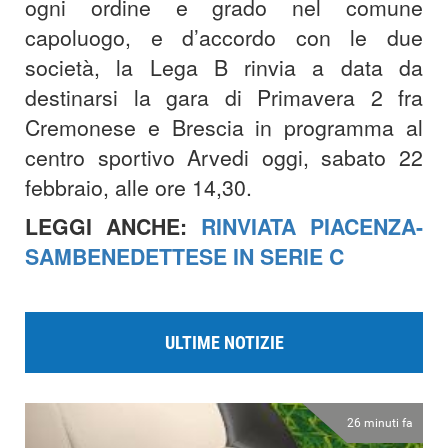
ogni ordine e grado nel comune
capoluogo, e d’accordo con le due
società, la Lega B rinvia a data da
destinarsi la gara di Primavera 2 fra
Cremonese e Brescia in programma al
centro sportivo Arvedi oggi, sabato 22
febbraio, alle ore 14,30.
LEGGI ANCHE:
RINVIATA PIACENZA-
SAMBENEDETTESE IN SERIE C
ULTIME NOTIZIE
26 minuti fa