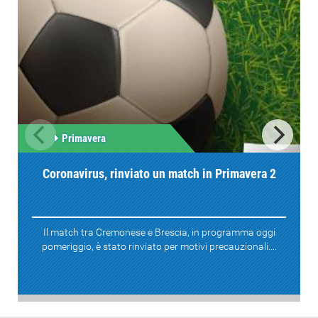
Primavera
Coronavirus, rinviato un match in Primavera 2
Il match tra Cremonese e Brescia, in programma oggi
pomeriggio, è stato rinviato per motivi precauzionali....