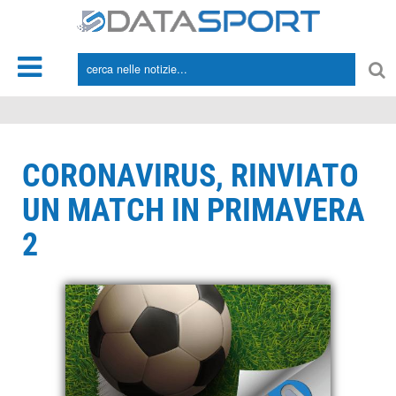
*/
CORONAVIRUS, RINVIATO
UN MATCH IN PRIMAVERA
2