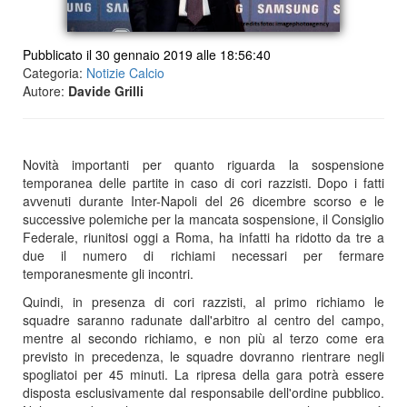
Pubblicato il 30 gennaio 2019 alle 18:56:40
Categoria:
Notizie Calcio
Autore:
Davide Grilli
Novità importanti per quanto riguarda la sospensione
temporanea delle partite in caso di cori razzisti. Dopo i fatti
avvenuti durante Inter-Napoli del 26 dicembre scorso e le
successive polemiche per la mancata sospensione, il Consiglio
Federale, riunitosi oggi a Roma, ha infatti ha ridotto da tre a
due il numero di richiami necessari per fermare
temporanesmente gli incontri.
Quindi, in presenza di cori razzisti, al primo richiamo le
squadre saranno radunate dall'arbitro al centro del campo,
mentre al secondo richiamo, e non più al terzo come era
previsto in precedenza, le squadre dovranno rientrare negli
spogliatoi per 45 minuti. La ripresa della gara potrà essere
disposta esclusivamente dal responsabile dell'ordine pubblico.