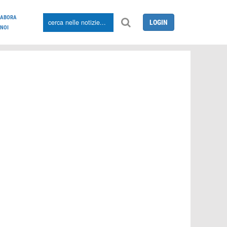
LABORA
LOGIN
NOI