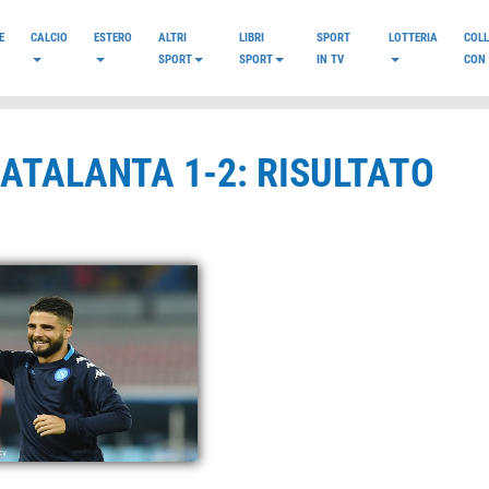
E
CALCIO
ESTERO
ALTRI
LIBRI
SPORT
LOTTERIA
COL
SPORT
SPORT
IN TV
CON 
-ATALANTA 1-2: RISULTATO