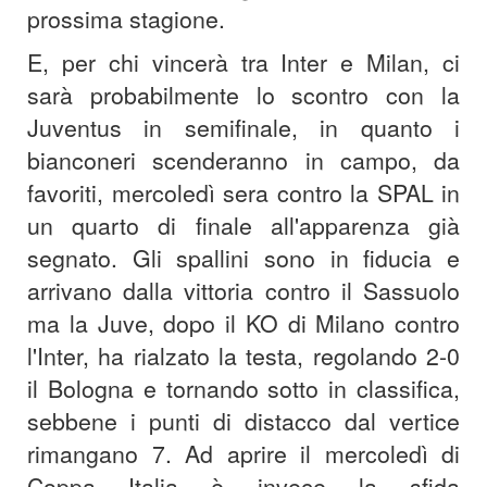
prossima stagione.
E, per chi vincerà tra Inter e Milan, ci
sarà probabilmente lo scontro con la
Juventus in semifinale, in quanto i
bianconeri scenderanno in campo, da
favoriti, mercoledì sera contro la SPAL in
un quarto di finale all'apparenza già
segnato. Gli spallini sono in fiducia e
arrivano dalla vittoria contro il Sassuolo
ma la Juve, dopo il KO di Milano contro
l'Inter, ha rialzato la testa, regolando 2-0
il Bologna e tornando sotto in classifica,
sebbene i punti di distacco dal vertice
rimangano 7. Ad aprire il mercoledì di
Coppa Italia è invece la sfida