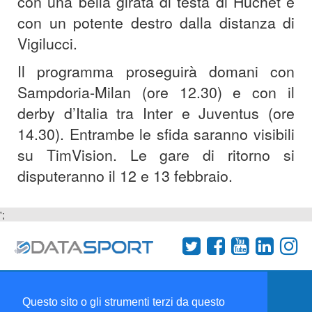
con una bella girata di testa di Huchet e
con un potente destro dalla distanza di
Vigilucci.
Il programma proseguirà domani con
Sampdoria-Milan (ore 12.30) e con il
derby d’Italia tra Inter e Juventus (ore
14.30). Entrambe le sfida saranno visibili
su TimVision. Le gare di ritorno si
disputeranno il 12 e 13 febbraio.
';
Termini e condizioni
Chi siamo
Network
Questo sito o gli strumenti terzi da questo